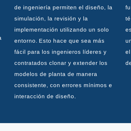
de ingeniería permiten el diseño, la
f
simulación, la revisión y la
t
implementación utilizando un solo
e
a
entorno. Esto hace que sea más
u
fácil para los ingenieros líderes y
el
contratados clonar y extender los
d
e
modelos de planta de manera
consistente, con errores mínimos e
interacción de diseño.