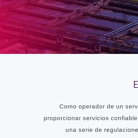
E
Como operador de un servi
proporcionar servicios confiabl
una serie de regulacion