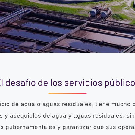
l desafío de los servicios públic
cio de agua o aguas residuales, tiene mucho q
es y asequibles de agua y aguas residuales, s
es gubernamentales y garantizar que sus opera