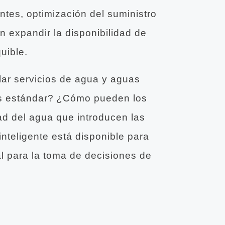
tes, optimización del suministro
 expandir la disponibilidad de
uible.
lar servicios de agua y aguas
ías estándar? ¿Cómo pueden los
dad del agua que introducen las
nteligente está disponible para
l para la toma de decisiones de