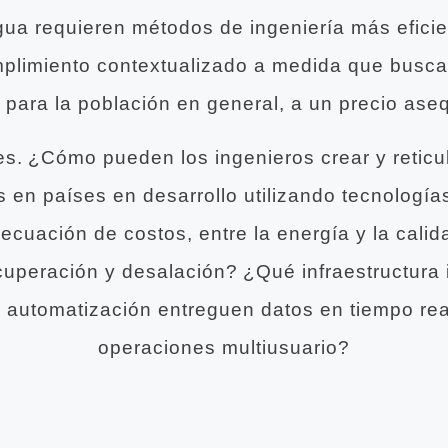
ua requieren métodos de ingeniería más eficien
plimiento contextualizado a medida que buscan
 para la población en general, a un precio aseq
s. ¿Cómo pueden los ingenieros crear y reticu
es en países en desarrollo utilizando tecnolog
 ecuación de costos, entre la energía y la cali
uperación y desalación? ¿Qué infraestructura i
e automatización entreguen datos en tiempo rea
operaciones multiusuario?