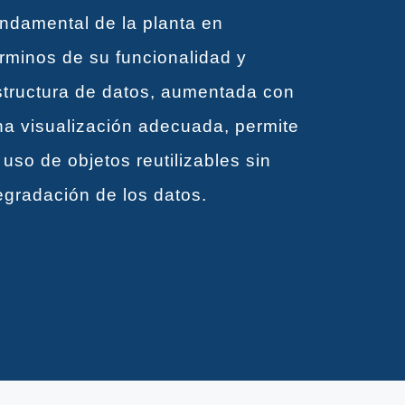
undamental de la planta en
érminos de su funcionalidad y
structura de datos, aumentada con
na visualización adecuada, permite
 uso de objetos reutilizables sin
egradación de los datos.