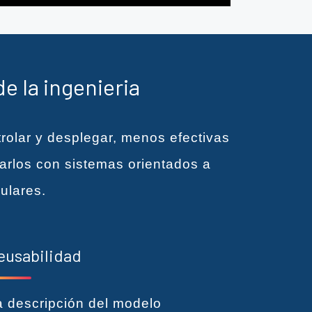
e la ingenieria
rolar y desplegar, menos efectivas
zarlos con sistemas orientados a
ulares.
eusabilidad
a descripción del modelo