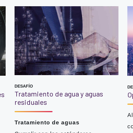
DESAFÍO
DE
Tratamiento de agua y aguas
es
O
residuales
A
Tratamiento de aguas
c