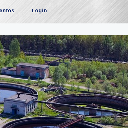
entos
Login