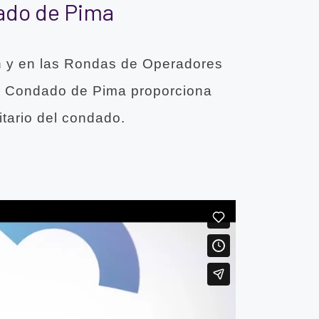
ado de Pima
ón y en las Rondas de Operadores
l Condado de Pima proporciona
itario del condado.