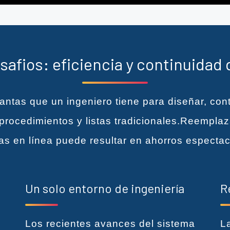
safios: eficiencia y continuidad d
ntas que un ingeniero tiene para diseñar, cont
 procedimientos y listas tradicionales.Reempla
llas en línea puede resultar en ahorros espectac
o
Un solo entorno de ingeniería
R
Los recientes avances del sistema
L