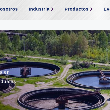
osotros
Industria
Productos
Ev
va en
iduales