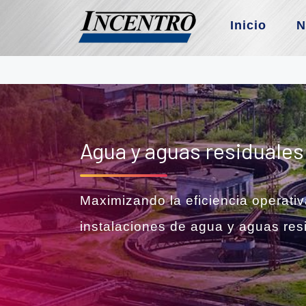
Inicio
N
Agua y aguas residuales
Maximizando la eficiencia operati
instalaciones de agua y aguas res