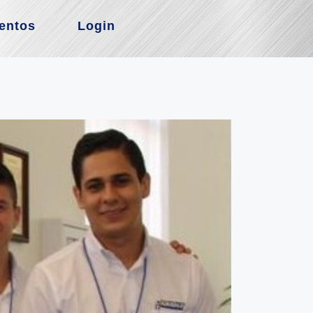
entos
Login