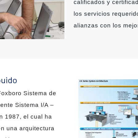
calificados y certifica
los servicios requerid
alianzas con los mejo
buido
Foxboro Sistema de
ente Sistema I/A –
n 1987, el cual ha
en una arquitectura