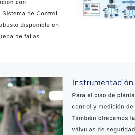
ación con
 Sistema de Control
obusto disponible en
ueba de fallas.
Instrumentación
Para el piso de plant
control y medición d
También ofrecemos la 
válvulas de seguridad