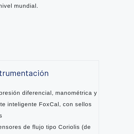
nivel mundial.
strumentación
resión diferencial, manométrica y
te inteligente FoxCal, con sellos
s
nsores de flujo tipo Coriolis (de