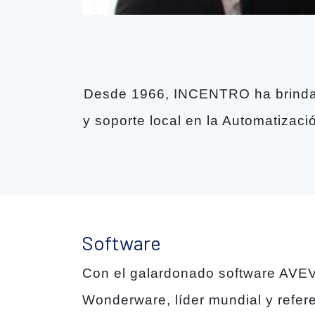
Desde 1966, INCENTRO ha brindado
y soporte local en la Automatizaci
Software
Con el galardonado software AVEV
Wonderware, líder mundial y refer