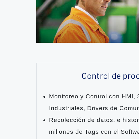
Control de pro
Monitoreo y Control con HMI,
Industriales, Drivers de Comu
Recolección de datos, e histo
millones de Tags con el Soft