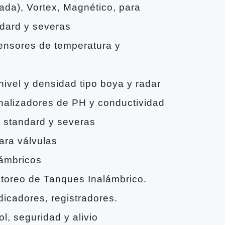
ada), Vortex, Magnético, para
ndard y severas
ensores de temperatura y
ivel y densidad tipo boya y radar
nalizadores de PH y conductividad
s standard y severas
ara válvulas
lámbricos
toreo de Tanques Inalámbrico.
dicadores, registradores.
l, seguridad y alivio