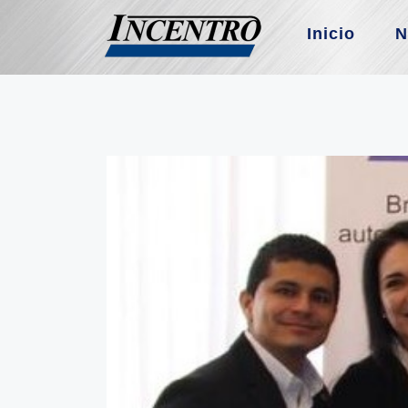
Inicio
N